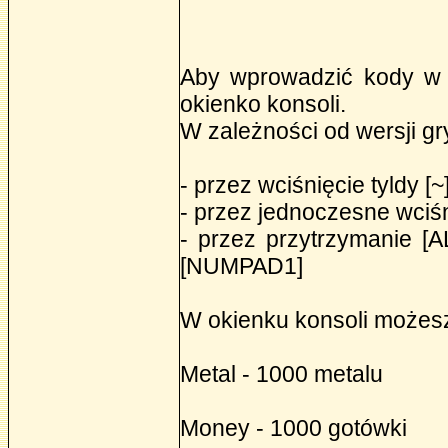
Aby wprowadzić kody w 
okienko konsoli.
W zależności od wersji gr
- przez wciśnięcie tyldy [~
- przez jednoczesne wciśn
- przez przytrzymanie [A
[NUMPAD1]
W okienku konsoli możes
Metal - 1000 metalu
Money - 1000 gotówki