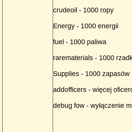
crudeoil - 1000 ropy
Energy - 1000 energii
fuel - 1000 paliwa
rarematerials - 1000 rzad
Supplies - 1000 zapasów
addofficers - więcej ofice
debug fow - wyłączenie m