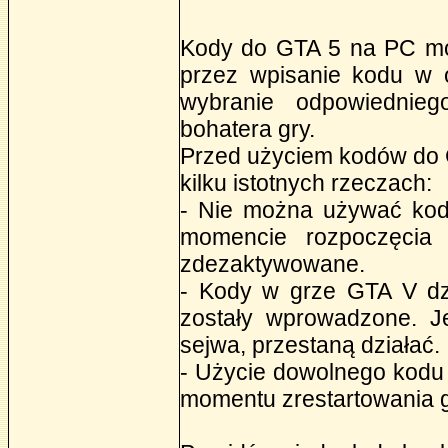
Kody do GTA 5 na PC m
przez wpisanie kodu w 
wybranie odpowiednie
bohatera gry.
Przed użyciem kodów do G
kilku istotnych rzeczach:
- Nie można używać kod
momencie rozpoczęcia 
zdezaktywowane.
- Kody w grze GTA V dzia
zostały wprowadzone. Je
sejwa, przestaną działać.
- Użycie dowolnego kodu
momentu zrestartowania g