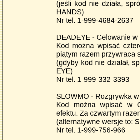
(jeśli kod nie działa, 
HANDS)
Nr tel. 1-999-4684-2637
DEADEYE - Celowanie w 
Kod można wpisać cztero
piątym razem przywraca s
(gdyby kod nie działał,
EYE)
Nr tel. 1-999-332-3393
SLOWMO - Rozgrywka w z
Kod można wpisać w GT
efektu. Za czwartym raze
(alternatywne wersje t
Nr tel. 1-999-756-966