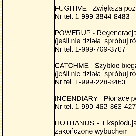
FUGITIVE - Zwiększa po
Nr tel. 1-999-3844-8483
POWERUP - Regeneracja s
(jeśli nie działa, sprób
Nr tel. 1-999-769-3787
CATCHME - Szybkie bieg
(jeśli nie działa, sprób
Nr tel. 1-999-228-8463
INCENDIARY - Płonące po
Nr tel. 1-999-462-363-42
HOTHANDS - Eksplodując
zakończone wybuchem