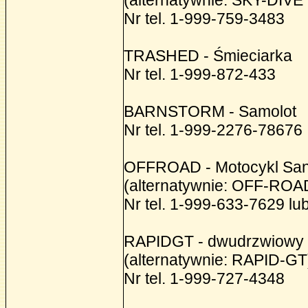
(alternatywnie: SKY-DIVE
Nr tel. 1-999-759-3483
TRASHED - Śmieciarka
Nr tel. 1-999-872-433
BARNSTORM - Samolot
Nr tel. 1-999-2276-78676
OFFROAD - Motocykl Sa
(alternatywnie: OFF-ROA
Nr tel. 1-999-633-7629 l
RAPIDGT - dwudrzwiowy 
(alternatywnie: RAPID-GT
Nr tel. 1-999-727-4348