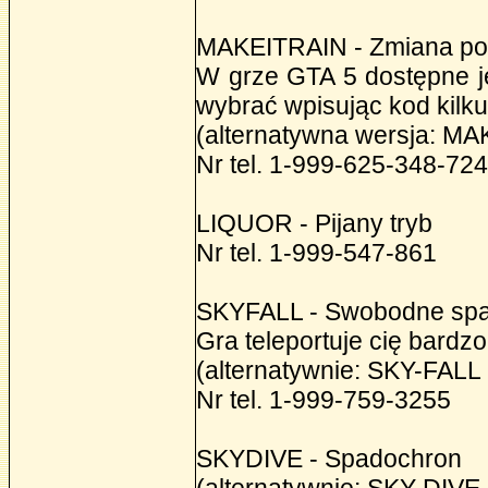
MAKEITRAIN - Zmiana po
W grze GTA 5 dostępne j
wybrać wpisując kod kilku
(alternatywna wersja: MA
Nr tel. 1-999-625-348-72
LIQUOR - Pijany tryb
Nr tel. 1-999-547-861
SKYFALL - Swobodne spa
Gra teleportuje cię bardz
(alternatywnie: SKY-FALL
Nr tel. 1-999-759-3255
SKYDIVE - Spadochron