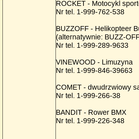
ROCKET - Motocykl spor
Nr tel. 1-999-762-538
BUZZOFF - Helikopteer B
(alternatywnie: BUZZ-OFF
Nr tel. 1-999-289-9633
VINEWOOD - Limuzyna
Nr tel. 1-999-846-39663
COMET - dwudrzwiowy s
Nr tel. 1-999-266-38
BANDIT - Rower BMX
Nr tel. 1-999-226-348