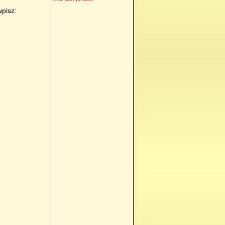
wpisz: