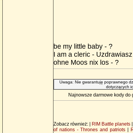
be my little baby - ?
I am a cleric - Uzdrawiasz
ohne Moos nix los - ?
Uwaga: Nie gwarantuję poprawnego dzi
dotyczących i
Najnowsze darmowe kody do gry
Zobacz również: |
RIM Battle planets
of nations - Thrones and patriots
|