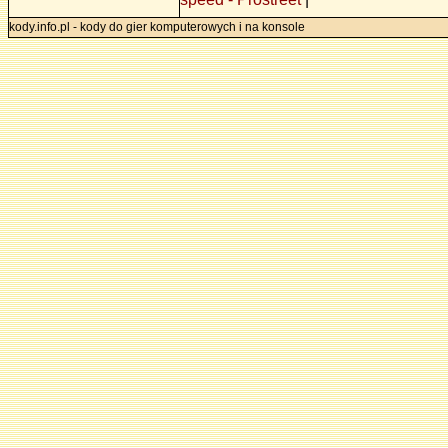
kody.info.pl - kody do gier komputerowych i na konsole