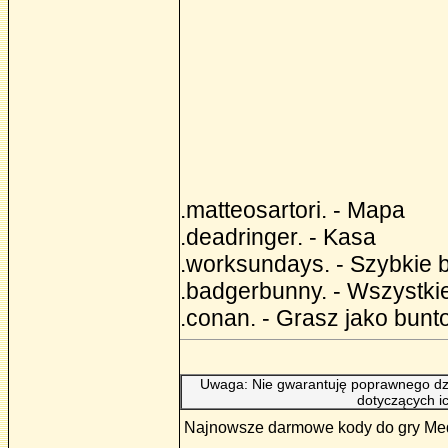
.matteosartori. - Mapa
.deadringer. - Kasa
.worksundays. - Szybkie
.badgerbunny. - Wszystkie
.conan. - Grasz jako bunt
Uwaga: Nie gwarantuję poprawnego dzi
dotyczących i
Najnowsze darmowe kody do gry Mediev