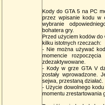
Kody do GTA 5 na PC m
przez wpisanie kodu w 
wybranie odpowiednie
bohatera gry.
Przed użyciem kodów do G
kilku istotnych rzeczach:
- Nie można używać kod
momencie rozpoczęcia 
zdezaktywowane.
- Kody w grze GTA V dzia
zostały wprowadzone. Je
sejwa, przestaną działać.
- Użycie dowolnego kodu
momentu zrestartowania g