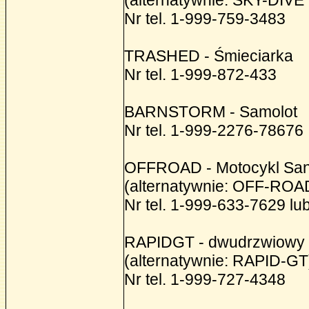
(alternatywnie: SKY-DIVE
Nr tel. 1-999-759-3483
TRASHED - Śmieciarka
Nr tel. 1-999-872-433
BARNSTORM - Samolot
Nr tel. 1-999-2276-78676
OFFROAD - Motocykl Sa
(alternatywnie: OFF-ROA
Nr tel. 1-999-633-7629 l
RAPIDGT - dwudrzwiowy 
(alternatywnie: RAPID-GT
Nr tel. 1-999-727-4348