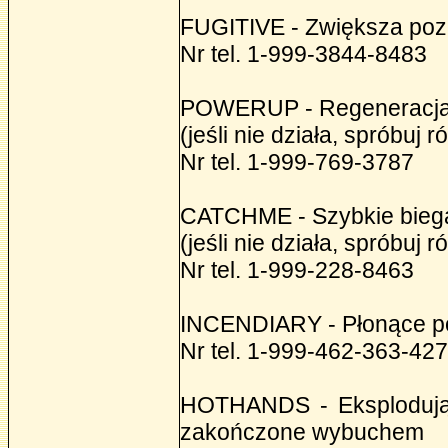
FUGITIVE - Zwiększa po
Nr tel. 1-999-3844-8483
POWERUP - Regeneracja s
(jeśli nie działa, sprób
Nr tel. 1-999-769-3787
CATCHME - Szybkie bieg
(jeśli nie działa, sprób
Nr tel. 1-999-228-8463
INCENDIARY - Płonące po
Nr tel. 1-999-462-363-42
HOTHANDS - Eksplodując
zakończone wybuchem