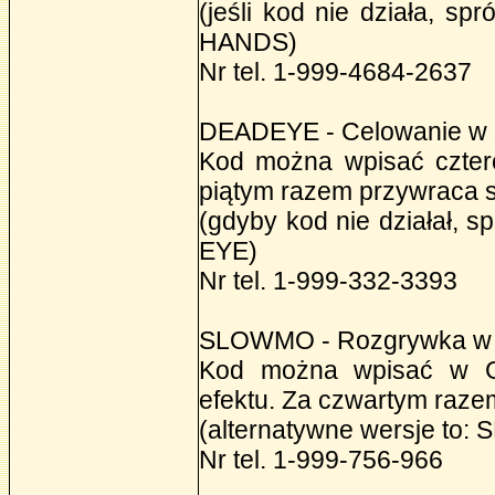
(jeśli kod nie działa, 
HANDS)
Nr tel. 1-999-4684-2637
DEADEYE - Celowanie w 
Kod można wpisać cztero
piątym razem przywraca s
(gdyby kod nie działał,
EYE)
Nr tel. 1-999-332-3393
SLOWMO - Rozgrywka w z
Kod można wpisać w GT
efektu. Za czwartym raze
(alternatywne wersje t
Nr tel. 1-999-756-966