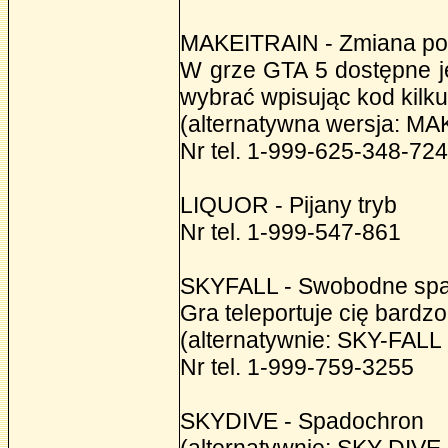
MAKEITRAIN - Zmiana po
W grze GTA 5 dostępne j
wybrać wpisując kod kilku
(alternatywna wersja: MA
Nr tel. 1-999-625-348-72
LIQUOR - Pijany tryb
Nr tel. 1-999-547-861
SKYFALL - Swobodne spa
Gra teleportuje cię bardz
(alternatywnie: SKY-FALL
Nr tel. 1-999-759-3255
SKYDIVE - Spadochron