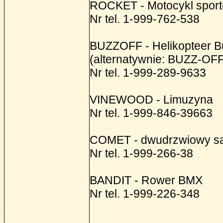
ROCKET - Motocykl spor
Nr tel. 1-999-762-538
BUZZOFF - Helikopteer B
(alternatywnie: BUZZ-OFF
Nr tel. 1-999-289-9633
VINEWOOD - Limuzyna
Nr tel. 1-999-846-39663
COMET - dwudrzwiowy s
Nr tel. 1-999-266-38
BANDIT - Rower BMX
Nr tel. 1-999-226-348