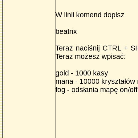
W linii komend dopisz
beatrix
Teraz naciśnij CTRL + SH
Teraz możesz wpisać:
gold - 1000 kasy
mana - 10000 kryształów
fog - odsłania mapę on/off