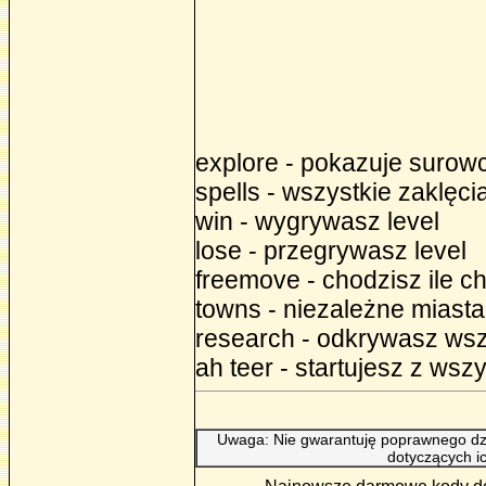
explore - pokazuje surowc
spells - wszystkie zaklęci
win - wygrywasz level
lose - przegrywasz level
freemove - chodzisz ile ch
towns - niezależne miast
research - odkrywasz wsz
ah teer - startujesz z wsz
Uwaga: Nie gwarantuję poprawnego dzi
dotyczących i