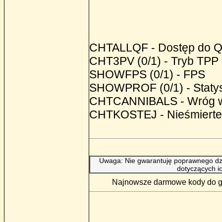
CHTALLQF - Dostęp do Qu
CHT3PV (0/1) - Tryb TPP
SHOWFPS (0/1) - FPS
SHOWPROF (0/1) - Statys
CHTCANNIBALS - Wróg 
CHTKOSTEJ - Nieśmierte
Uwaga: Nie gwarantuję poprawnego dzi
dotyczących i
Najnowsze darmowe kody do gry 