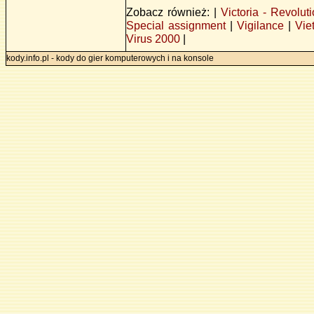
Zobacz również: |
Victoria - Revolut
Special assignment
|
Vigilance
|
Vie
Virus 2000
|
kody.info.pl - kody do gier komputerowych i na konsole