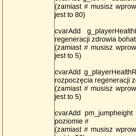
(zamiast # musisz wprow
jest to 80)
cvarAdd g_playerHealt
regeneracji zdrowia boha
(zamiast # musisz wprow
jest to 5)
cvarAdd g_playerHealthR
rozpoczęcia regeneracji 
(zamiast # musisz wprow
jest to 5)
cvarAdd pm_jumpheight 
poziomie #
(zamiast # musisz wprow