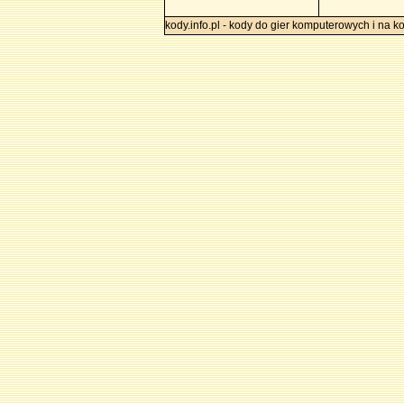
kody.info.pl - kody do gier komputerowych i na k