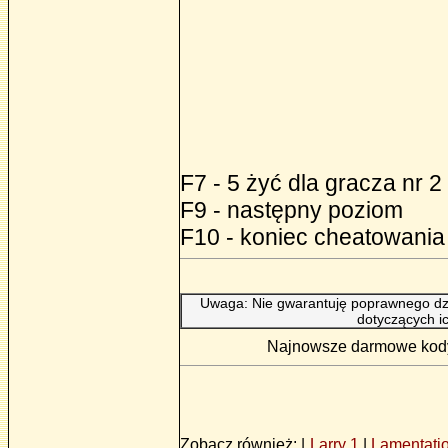
F7 - 5 żyć dla gracza nr 2
F9 - następny poziom
F10 - koniec cheatowania
Uwaga: Nie gwarantuję poprawnego dzi
dotyczących i
Najnowsze darmowe kody d
Zobacz również: |
Larry 1
|
Lamentati