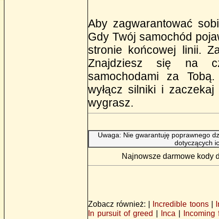
Aby zagwarantować sobie 
Gdy Twój samochód pojawi
stronie końcowej linii. 
Znajdziesz się na cz
samochodami za Tobą. T
wyłącz silniki i zaczekaj
wygrasz.
Uwaga: Nie gwarantuję poprawnego dzi
dotyczących i
Najnowsze darmowe kody do 
Zobacz również: |
Incredible toons
|
In pursuit of greed
|
Inca
|
Incoming 