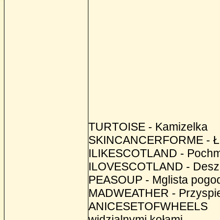
TURTOISE - Kamizelka
SKINCANCERFORME - Ł
ILIKESCOTLAND - Pochm
ILOVESCOTLAND - Desz
PEASOUP - Mglista pogo
MADWEATHER - Przyspie
ANICESETOFWHEELS 
widzialnymi kołami